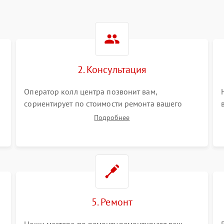
2. Консультация
Оператор колл центра позвонит вам,
сориентирует по стоимости ремонта вашего
цифрового монокуляра а также ответит на все
Подробнее
ваши вопросы.
5. Ремонт