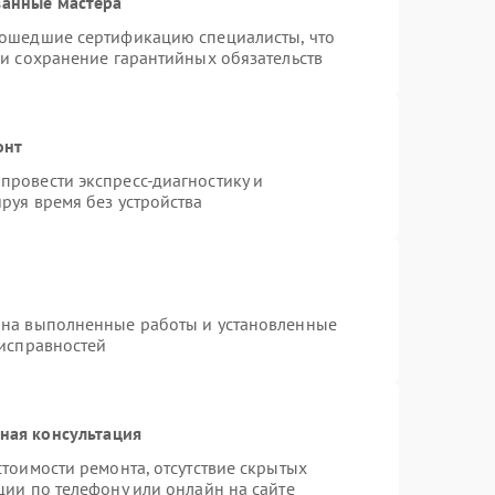
ванные мастера
рошедшие сертификацию специалисты, что
 и сохранение гарантийных обязательств
онт
провести экспресс-диагностику и
руя время без устройства
 на выполненные работы и установленные
еисправностей
ная консультация
тоимости ремонта, отсутствие скрытых
ции по телефону или онлайн на сайте