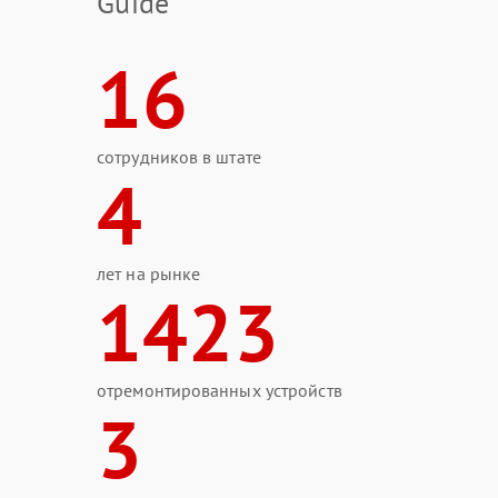
Guide
16
сотрудников в штате
4
лет на рынке
1423
отремонтированных устройств
3