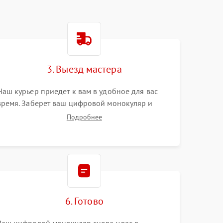
3. Выезд мастера
Наш курьер приедет к вам в удобное для вас
время. Заберет ваш цифровой монокуляр и
привезет на склад для диагностики.
Подробнее
6. Готово