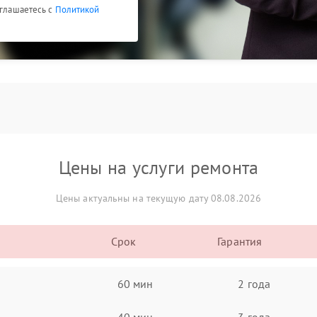
оглашаетесь с
Политикой
Цены на услуги ремонта
Цены актуальны на текущую дату 08.08.2026
Срок
Гарантия
60 мин
2 года
40 мин
3 года