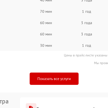
70 мин
1 год
60 мин
3 года
60 мин
3 года
30 мин
1 год
Цены в прайс-листе указаны
Мы прове
Показать все услуги
тра