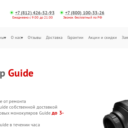
+7 (812) 426-52-93
+7 (800) 100-33-26
Ежедневно с 9:00 до 21:00
Звонок бесплатный по РФ
ны
О нас
Отзывы
Доставка
Гарантии
Акции и скидки
Зая
яр
Guide
е от ремонта
uide собственной доставкой
до 3-
ровых монокуляров Guide
ide в течении часа