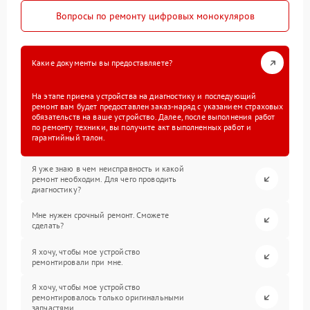
Вопросы по ремонту цифровых монокуляров
Какие документы вы предоставляете?
На этапе приема устройства на диагностику и последующий
ремонт вам будет предоставлен заказ-наряд с указанием страховых
обязательств на ваше устройство. Далее, после выполнения работ
по ремонту техники, вы получите акт выполненных работ и
гарантийный талон.
Я уже знаю в чем неисправность и какой
ремонт необходим. Для чего проводить
диагностику?
Мне нужен срочный ремонт. Сможете
сделать?
Я хочу, чтобы мое устройство
ремонтировали при мне.
Я хочу, чтобы мое устройство
ремонтировалось только оригинальными
запчастями.