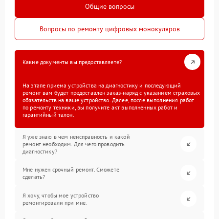
Общие вопросы
Вопросы по ремонту цифровых монокуляров
Какие документы вы предоставляете?
На этапе приема устройства на диагностику и последующий
ремонт вам будет предоставлен заказ-наряд с указанием страховых
обязательств на ваше устройство. Далее, после выполнения работ
по ремонту техники, вы получите акт выполненных работ и
гарантийный талон.
Я уже знаю в чем неисправность и какой
ремонт необходим. Для чего проводить
диагностику?
Мне нужен срочный ремонт. Сможете
сделать?
Я хочу, чтобы мое устройство
ремонтировали при мне.