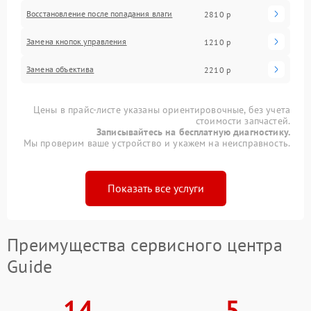
Восстановление после попадания влаги
2810 р
Замена кнопок управления
1210 р
Замена объектива
2210 р
Цены в прайс-листе указаны ориентировочные, без учета
стоимости запчастей.
Записывайтесь на бесплатную диагностику.
Мы проверим ваше устройство и укажем на неисправность.
Показать все услуги
Преимущества сервисного центра
Guide
14
5