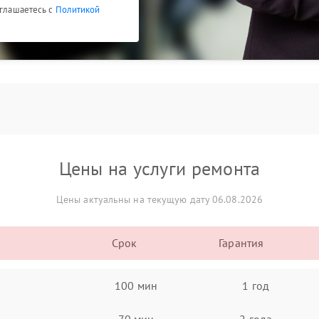
оглашаетесь с
Политикой
Цены на услуги ремонта
Цены актуальны на текущую дату 06.08.2026
Срок
Гарантия
100 мин
1 год
70 мин
2 года