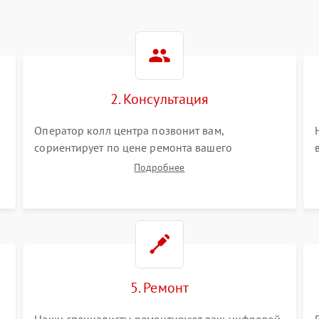
2. Консультация
Оператор колл центра позвонит вам,
сориентирует по цене ремонта вашего
цифрового монокуляра а также ответит на все
Подробнее
ваши вопросы.
5. Ремонт