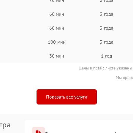
60 мин
3 года
60 мин
3 года
100 мин
3 года
30 мин
1 год
Цены в прайс-листе указаны
Мы прове
Показать все услуги
тра