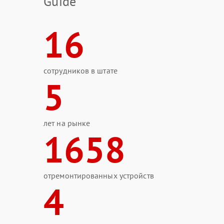
Guide
16
сотрудников в штате
5
лет на рынке
1658
отремонтированных устройств
4