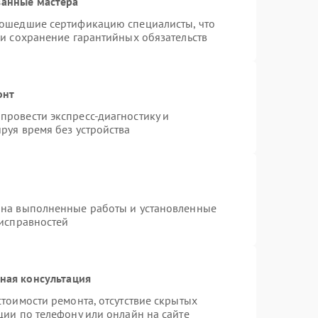
ванные мастера
рошедшие сертификацию специалисты, что
 и сохранение гарантийных обязательств
онт
провести экспресс-диагностику и
руя время без устройства
 на выполненные работы и установленные
еисправностей
ная консультация
тоимости ремонта, отсутствие скрытых
ции по телефону или онлайн на сайте