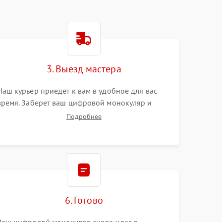
3. Выезд мастера
Наш курьер приедет к вам в удобное для вас
время. Заберет ваш цифровой монокуляр и
привезет на склад для диагностики.
Подробнее
6. Готово