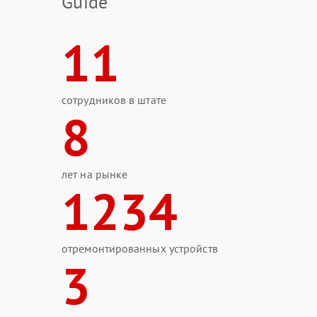
Guide
11
сотрудников в штате
8
лет на рынке
1234
отремонтированных устройств
3