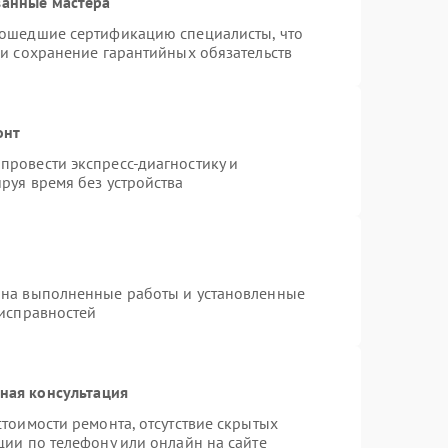
ванные мастера
рошедшие сертификацию специалисты, что
 и сохранение гарантийных обязательств
онт
провести экспресс-диагностику и
руя время без устройства
 на выполненные работы и установленные
еисправностей
ная консультация
тоимости ремонта, отсутствие скрытых
ции по телефону или онлайн на сайте