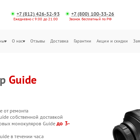
+7 (812) 426-52-93
+7 (800) 100-33-26
Ежедневно с 9:00 до 21:00
Звонок бесплатный по РФ
ны
О нас
Отзывы
Доставка
Гарантии
Акции и скидки
Зая
яр
Guide
е от ремонта
uide собственной доставкой
до 3-
ровых монокуляров Guide
ide в течении часа