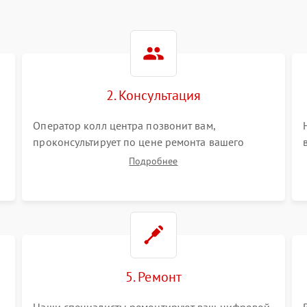
2. Консультация
Оператор колл центра позвонит вам,
проконсультирует по цене ремонта вашего
цифрового монокуляра а также ответит на все
Подробнее
ваши вопросы.
5. Ремонт