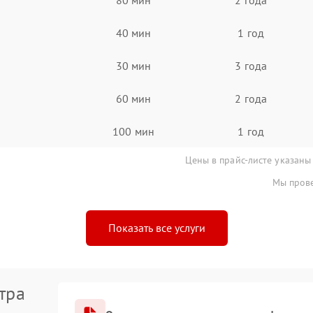
40 мин
1 год
30 мин
3 года
60 мин
2 года
100 мин
1 год
Цены в прайс-листе указаны
Мы прове
Показать все услуги
тра