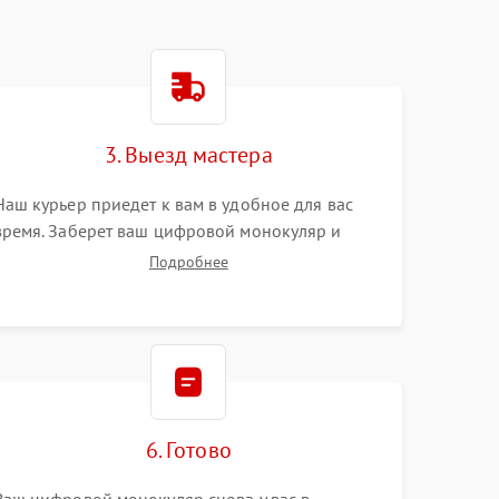
3. Выезд мастера
Наш курьер приедет к вам в удобное для вас
время. Заберет ваш цифровой монокуляр и
привезет на склад для диагностики.
Подробнее
6. Готово