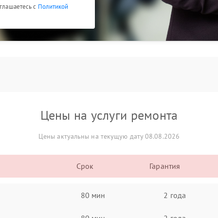
оглашаетесь с
Политикой
Цены на услуги ремонта
Цены актуальны на текущую дату 08.08.2026
Срок
Гарантия
80 мин
2 года
80 мин
2 года