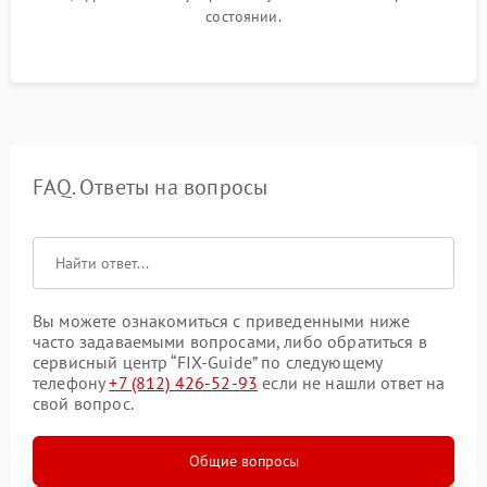
состоянии.
FAQ. Ответы на вопросы
Вы можете ознакомиться с приведенными ниже
часто задаваемыми вопросами, либо обратиться в
сервисный центр “FIX-Guide” по следующему
телефону
+7 (812) 426-52-93
если не нашли ответ на
свой вопрос.
Общие вопросы