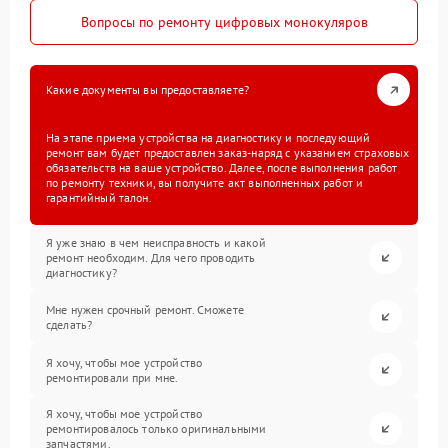
Вопросы по ремонту цифровых монокуляров
Какие документы вы предоставляете?
На этапе приема устройства на диагностику и последующий
ремонт вам будет предоставлен заказ-наряд с указанием страховых
обязательств на ваше устройство. Далее, после выполнения работ
по ремонту техники, вы получите акт выполненных работ и
гарантийный талон.
Я уже знаю в чем неисправность и какой
ремонт необходим. Для чего проводить
диагностику?
Мне нужен срочный ремонт. Сможете
сделать?
Я хочу, чтобы мое устройство
ремонтировали при мне.
Я хочу, чтобы мое устройство
ремонтировалось только оригинальными
запчастями.