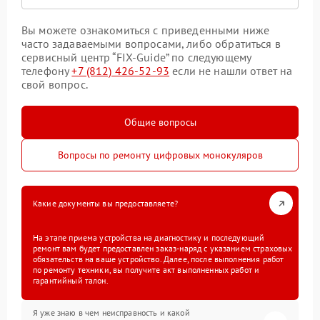
Вы можете ознакомиться с приведенными ниже
часто задаваемыми вопросами, либо обратиться в
сервисный центр “FIX-Guide” по следующему
телефону
+7 (812) 426-52-93
если не нашли ответ на
свой вопрос.
Общие вопросы
Вопросы по ремонту цифровых монокуляров
Какие документы вы предоставляете?
На этапе приема устройства на диагностику и последующий
ремонт вам будет предоставлен заказ-наряд с указанием страховых
обязательств на ваше устройство. Далее, после выполнения работ
по ремонту техники, вы получите акт выполненных работ и
гарантийный талон.
Я уже знаю в чем неисправность и какой