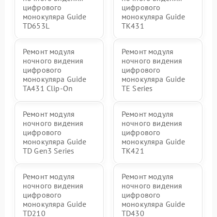
цифрового
цифрового
монокуляра Guide
монокуляра Guide
TD653L
TK431
Ремонт модуля
Ремонт модуля
ночного видения
ночного видения
цифрового
цифрового
монокуляра Guide
монокуляра Guide
TA431 Clip-On
TE Series
Ремонт модуля
Ремонт модуля
ночного видения
ночного видения
цифрового
цифрового
монокуляра Guide
монокуляра Guide
TD Gen3 Series
TK421
Ремонт модуля
Ремонт модуля
ночного видения
ночного видения
цифрового
цифрового
монокуляра Guide
монокуляра Guide
TD210
TD430