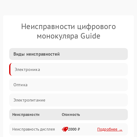
Неисправности цифрового
монокуляра Guide
Виды неисправностей
Электроника
Оптика
Электропитание
Неисправности
Стоимость
Видео
Неисправность дисплея
2000 ₽
Подробнее →
ПО