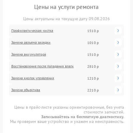
Цены на услуги ремонта
Цены актуальны на текущую дату 09.08.2026
Профилактическая чистка
1510 р
Замена разъема зарядки
1010 р
Замена аккумулятора
1510 р
Восстановление после попадания влаги
2810 р
Замена кнопок управления
1210 р
Замена объектива
2210 р
Цены в прайс-листе указаны ориентировочные, без учета
стоимости запчастей.
Записывайтесь на бесплатную диагностику.
Мы проверим ваше устройство и укажем на неисправность.