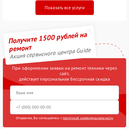
Показать все услуги
Получите 1500 рублей на
ремонт
Акция сервисного центра Guide
При оформлении заявки на ремонт техники через
сайт,
действует персональная бессрочная скидка
Отправляя, Вы соглашаетесь с
политикой конфиденциальности