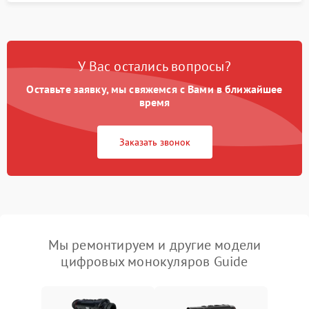
У Вас остались вопросы?
Оставьте заявку, мы свяжемся с Вами в ближайшее
время
Заказать звонок
Мы ремонтируем и другие модели
цифровых монокуляров Guide