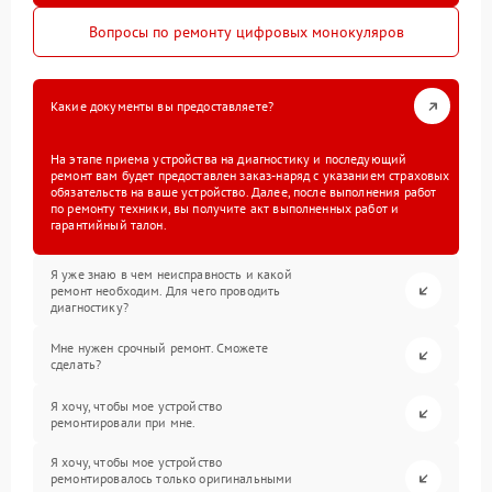
Вопросы по ремонту цифровых монокуляров
Какие документы вы предоставляете?
На этапе приема устройства на диагностику и последующий
ремонт вам будет предоставлен заказ-наряд с указанием страховых
обязательств на ваше устройство. Далее, после выполнения работ
по ремонту техники, вы получите акт выполненных работ и
гарантийный талон.
Я уже знаю в чем неисправность и какой
ремонт необходим. Для чего проводить
диагностику?
Мне нужен срочный ремонт. Сможете
сделать?
Я хочу, чтобы мое устройство
ремонтировали при мне.
Я хочу, чтобы мое устройство
ремонтировалось только оригинальными