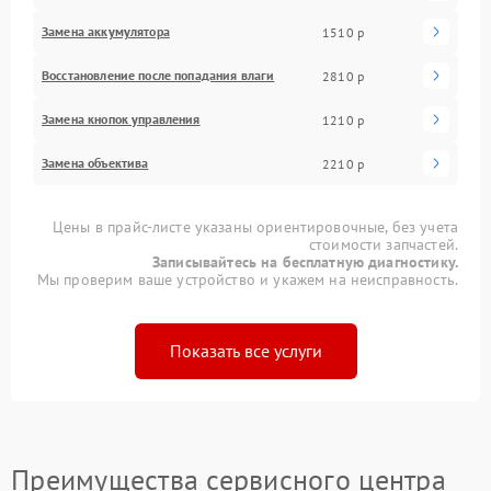
Замена аккумулятора
1510 р
Восстановление после попадания влаги
2810 р
Замена кнопок управления
1210 р
Замена объектива
2210 р
Цены в прайс-листе указаны ориентировочные, без учета
стоимости запчастей.
Записывайтесь на бесплатную диагностику.
Мы проверим ваше устройство и укажем на неисправность.
Показать все услуги
Преимущества сервисного центра