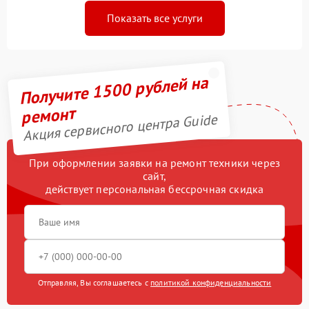
Показать все услуги
Получите 1500 рублей на
ремонт
Акция сервисного центра Guide
При оформлении заявки на ремонт техники через
сайт,
действует персональная бессрочная скидка
Отправляя, Вы соглашаетесь с
политикой конфиденциальности