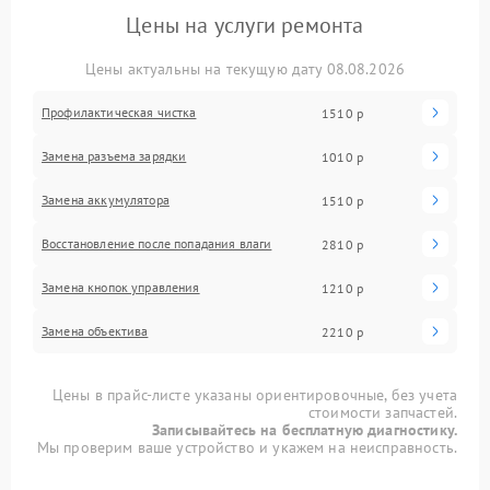
Цены на услуги ремонта
Цены актуальны на текущую дату 08.08.2026
Профилактическая чистка
1510 р
Замена разъема зарядки
1010 р
Замена аккумулятора
1510 р
Восстановление после попадания влаги
2810 р
Замена кнопок управления
1210 р
Замена объектива
2210 р
Цены в прайс-листе указаны ориентировочные, без учета
стоимости запчастей.
Записывайтесь на бесплатную диагностику.
Мы проверим ваше устройство и укажем на неисправность.