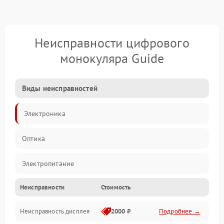
Неисправности цифрового
монокуляра Guide
Виды неисправностей
Электроника
Оптика
Электропитание
Неисправности
Стоимость
Видео
Неисправность дисплея
2000 ₽
Подробнее →
ПО