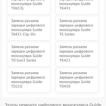
монокуляра Guide
монокуляра Guide
TD653L
TK431
Замена разъема
Замена разъема
зарядки цифрового
зарядки цифрового
монокуляра Guide
монокуляра Guide
TA431 Clip-On
TE Series
Замена разъема
Замена разъема
зарядки цифрового
зарядки цифрового
монокуляра Guide
монокуляра Guide
TD Gen3 Series
TK421
Замена разъема
Замена разъема
зарядки цифрового
зарядки цифрового
монокуляра Guide
монокуляра Guide
TD210
TD430
Этапы ремонта цифрового монокуляра Guide