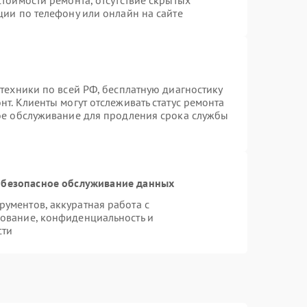
тоимости ремонта, отсутствие скрытых
ции по телефону или онлайн на сайте
техники по всей РФ, бесплатную диагностику
т. Клиенты могут отслеживать статус ремонта
ное обслуживание для продления срока службы
безопасное обслуживание данных
ументов, аккуратная работа с
ование, конфиденциальность и
сти