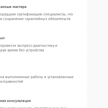
ванные мастера
рошедшие сертификацию специалисты, что
 и сохранение гарантийных обязательств
онт
провести экспресс-диагностику и
руя время без устройства
 на выполненные работы и установленные
еисправностей
ная консультация