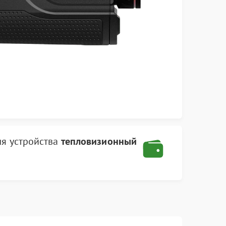
ля устройства
тепловизионный