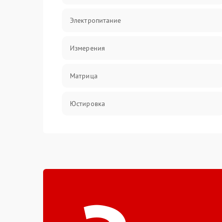
Электропитание
Измерения
Матрица
Юстировка
Механические повреждения
Оптика