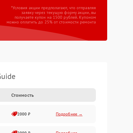
*Условия акции предполагают, что отправляя
заявку через текущую форму акции, вы
получаете купон на 1500 рублей. Купоном
можно оплатить до 25% от стоимости ремонта
Guide
Стоимость
2000 ₽
Подробнее →