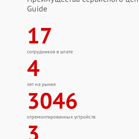
Guide
17
сотрудников в штате
4
лет на рынке
3046
отремонтированных устройств
3