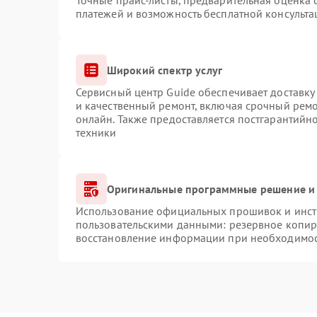
Точные прайс-листы, предварительная оценка с
платежей и возможность бесплатной консульта
Широкий спектр услуг
Сервисный центр Guide обеспечивает доставку 
и качественный ремонт, включая срочный ремон
онлайн. Также предоставляется постгарантий
техники
Оригинальные программные решение и 
Использование официальных прошивок и инстр
пользовательскими данными: резервное копир
восстановление информации при необходимо