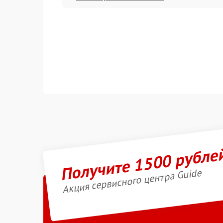
Получите 1500 рубле
Акция сервисного центра Guide