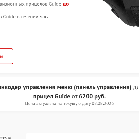
до
ловизионных прицелов Guide
Guide в течении часа
ны
 энкодер управления меню (панель управления)
д
прицел Guide
от
6200 руб.
Цена актуальна на текущую дату 08.08.2026
тра