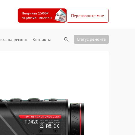
Получить 1500₽
Перезвоните мне
на ремонт техники
Статус ремонта
вка на ремонт
Контакты