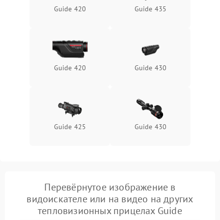
Guide 420
Guide 435
Неисправность системы
1500 ₽
Подробнее →
защиты от перегрева
Поломка системы защиты
1500 ₽
Подробнее →
от перенапряжения
Guide 420
Guide 430
Поломка системы защиты
1500 ₽
Подробнее →
от замыкания
Guide 425
Guide 430
Перевёрнутое изображение в
видоискателе или на видео на других
тепловизионных прицелах Guide