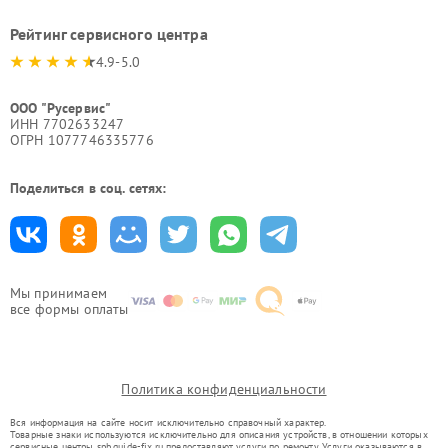
Рейтинг сервисного центра
4.9-5.0
ООО "Русервис"
ИНН 7702633247
ОГРН 1077746335776
Поделиться в соц. сетях:
Мы принимаем
все формы оплаты
Политика конфиденциальности
Вся информация на сайте носит исключительно справочный характер.
Товарные знаки используются исключительно для описания устройств, в отношении которых
сервисные центры spb.guide-fix.ru предоставляют услуги по ремонту. Услуги оказываются в