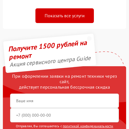
Показать все услуги
Получите 1500 рублей на
ремонт
Акция сервисного центра Guide
При оформлении заявки на ремонт техники через
сайт,
действует персональная бессрочная скидка
Отправляя, Вы соглашаетесь с
политикой конфиденциальности