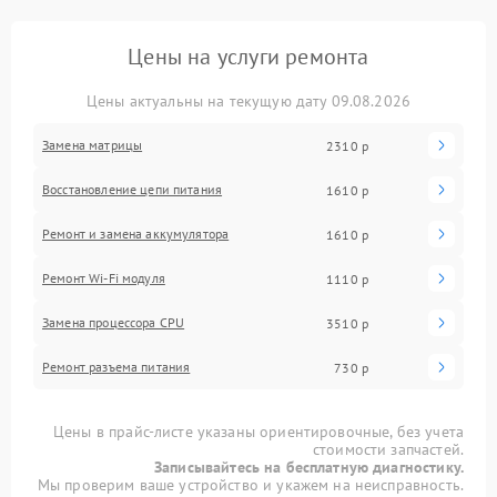
Цены на услуги ремонта
Цены актуальны на текущую дату 09.08.2026
Замена матрицы
2310 р
Восстановление цепи питания
1610 р
Ремонт и замена аккумулятора
1610 р
Ремонт Wi-Fi модуля
1110 р
Замена процессора CPU
3510 р
Ремонт разъема питания
730 р
Цены в прайс-листе указаны ориентировочные, без учета
стоимости запчастей.
Записывайтесь на бесплатную диагностику.
Мы проверим ваше устройство и укажем на неисправность.