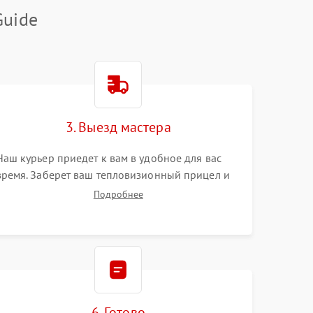
Guide
3. Выезд мастера
Наш курьер приедет к вам в удобное для вас
время. Заберет ваш тепловизионный прицел и
привезет на склад для диагностики.
Подробнее
6. Готово