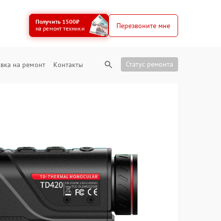
Получить 1500₽
Перезвоните мне
на ремонт техники
Статус ремонта
вка на ремонт
Контакты