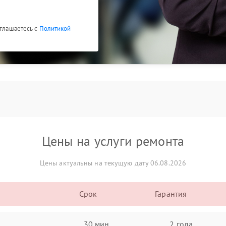
оглашаетесь с
Политикой
Цены на услуги ремонта
Цены актуальны на текущую дату 06.08.2026
Срок
Гарантия
30 мин
2 года