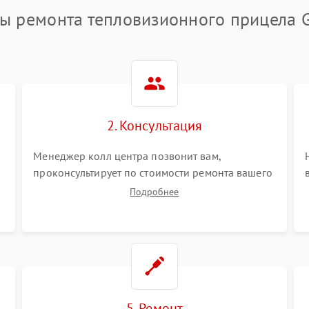
ы ремонта тепловизионного прицела 
2. Консультация
Менеджер колл центра позвонит вам,
проконсультирует по стоимости ремонта вашего
тепловизионного прицела а также ответит на
Подробнее
все ваши вопросы.
5. Ремонт