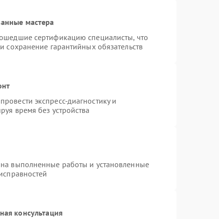
ванные мастера
рошедшие сертификацию специалисты, что
 и сохранение гарантийных обязательств
онт
провести экспресс-диагностику и
руя время без устройства
 на выполненные работы и установленные
еисправностей
ная консультация