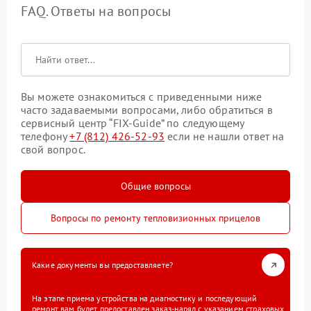
FAQ. Ответы на вопросы
Вы можете ознакомиться с приведенными ниже
часто задаваемыми вопросами, либо обратиться в
сервисный центр “FIX-Guide” по следующему
телефону
+7 (812) 426-52-93
если не нашли ответ на
свой вопрос.
Общие вопросы
Вопросы по ремонту тепловизионных прицелов
Какие документы вы предоставляете?
На этапе приема устройства на диагностику и последующий
ремонт вам будет предоставлен заказ-наряд с указанием страховых