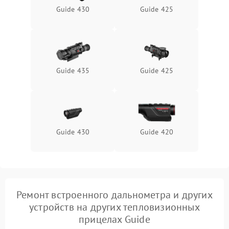
Guide 430
Guide 425
Неисправность системы
1500 ₽
Подробнее →
защиты от перегрева
Поломка системы защиты
1500 ₽
Подробнее →
от перенапряжения
Guide 435
Guide 425
Поломка системы защиты
1500 ₽
Подробнее →
от замыкания
Guide 430
Guide 420
Ремонт встроенного дальнометра и других
устройств на других тепловизионных
прицелах Guide