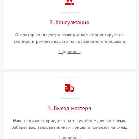
2. Консультация
Оператор колл центра позвонит вам, сориентирует по
стоимости ремонта вашего тепловизионного прицела а
также ответит на все ваши вопросы.
Подробнее
3. Выезд мастера
Наш специалист приедет к вам в удобное для вас время.
Заберет ваш тепловизионный прицел и привезет на склад
для диагностики.
Подробнее