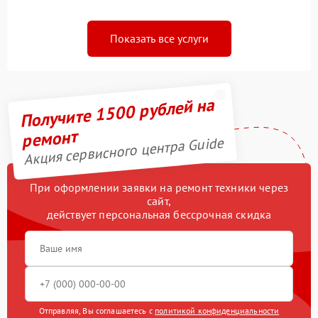
Показать все услуги
Получите 1500 рублей на
ремонт
Акция сервисного центра Guide
При оформлении заявки на ремонт техники через
сайт,
действует персональная бессрочная скидка
Отправляя, Вы соглашаетесь с
политикой конфиденциальности