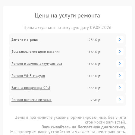
Цены на услуги ремонта
Цены актуальны на текущую дату 09.08.2026
Замена матрицы
2310 р
Восстановление цепи питания
1610 р
Ремонт и замена аккумулятора
1610 р
Ремонт Wi-Fi модуля
1110 р
Замена процессора CPU
3510 р
Ремонт разъема питания
730 р
Цены в прайс-листе указаны ориентировочные, без учета
стоимости запчастей.
Записывайтесь на бесплатную диагностику.
Мы проверим ваше устройство и укажем на неисправность.