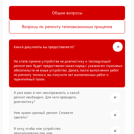
Общие вопросы
Вопросы по ремонту тепловизионных прицелов
Какие документы вы предоставляете?
На этапе приема устройства на диагностику и последующий
ремонт вам будет предоставлен заказ-наряд с указанием страховых
обязательств на ваше устройство. Далее, после выполнения работ
по ремонту техники, вы получите акт выполненных работ и
гарантийный талон.
Я уже знаю в чем неисправность и какой
ремонт необходим. Для чего проводить
диагностику?
Мне нужен срочный ремонт. Сможете
сделать?
Я хочу, чтобы мое устройство
ремонтировали при мне.