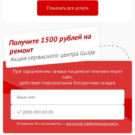
Показать все услуги
Получите 1500 рублей на
ремонт
Акция сервисного центра Guide
При оформлении заявки на ремонт техники через
сайт,
действует персональная бессрочная скидка
Отправляя, Вы соглашаетесь с
политикой конфиденциальности