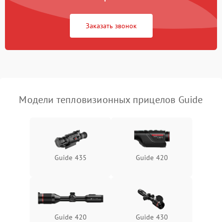
Повреждение системы
1500 ₽
Подробнее →
защиты от перегрузок
Заказать звонок
Неисправность системы
автоматического
1500 ₽
Подробнее →
отключения
Поломка системы защиты
1500 ₽
Подробнее →
от короткого замыкания
Модели тепловизионных прицелов Guide
Повреждение системы
1500 ₽
Подробнее →
защиты от перегрева
Неисправность системы
Guide 435
Guide 420
защиты от
1500 ₽
Подробнее →
перенапряжения
Неисправность системы
1500 ₽
Подробнее →
защиты от замыкания
Guide 420
Guide 430