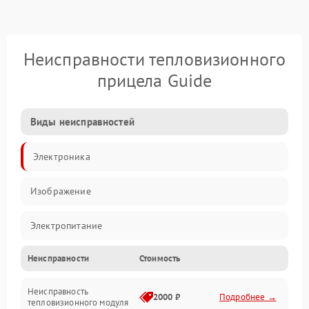
Неисправности тепловизионного
прицела Guide
Виды неисправностей
Электроника
Изображение
Электропитание
Неисправности
Стоимость
Измерения
Неисправность
Матрица
2000 ₽
Подробнее →
тепловизионного модуля