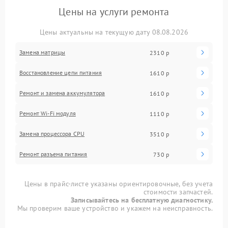
Цены на услуги ремонта
Цены актуальны на текущую дату 08.08.2026
Замена матрицы
2310 р
Восстановление цепи питания
1610 р
Ремонт и замена аккумулятора
1610 р
Ремонт Wi-Fi модуля
1110 р
Замена процессора CPU
3510 р
Ремонт разъема питания
730 р
Цены в прайс-листе указаны ориентировочные, без учета
стоимости запчастей.
Записывайтесь на бесплатную диагностику.
Мы проверим ваше устройство и укажем на неисправность.