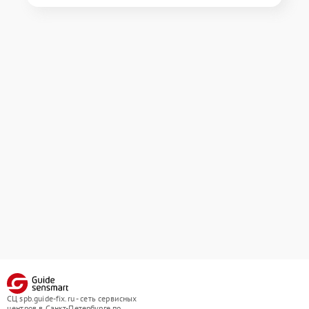
СЦ spb.guide-fix.ru - сеть сервисных
центров в Санкт-Петербурге по