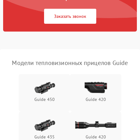
Повреждение системы
1500 ₽
Подробнее →
защиты от перегрузок
Заказать звонок
Неисправность системы
автоматического
1500 ₽
Подробнее →
отключения
Поломка системы защиты
1500 ₽
Подробнее →
от короткого замыкания
Модели тепловизионных прицелов Guide
Повреждение системы
1500 ₽
Подробнее →
защиты от перегрева
Неисправность системы
Guide 450
Guide 420
защиты от
1500 ₽
Подробнее →
перенапряжения
Неисправность системы
1500 ₽
Подробнее →
защиты от замыкания
Guide 435
Guide 420