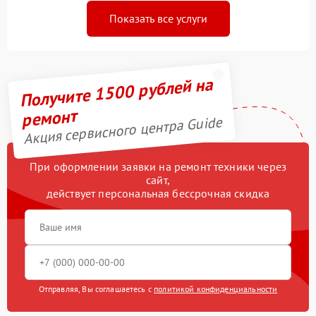
Показать все услуги
Получите 1500 рублей на
ремонт
Акция сервисного центра Guide
При оформлении заявки на ремонт техники через
сайт,
действует персональная бессрочная скидка
Отправляя, Вы соглашаетесь с
политикой конфиденциальности