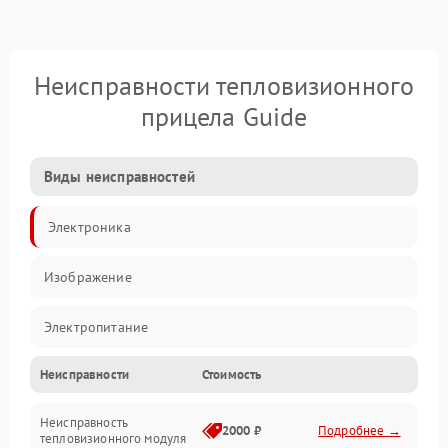
Неисправности тепловизионного
прицела Guide
Виды неисправностей
Электроника
Изображение
Электропитание
Неисправности
Стоимость
Измерения
Неисправность
Матрица
2000 ₽
Подробнее →
тепловизионного модуля