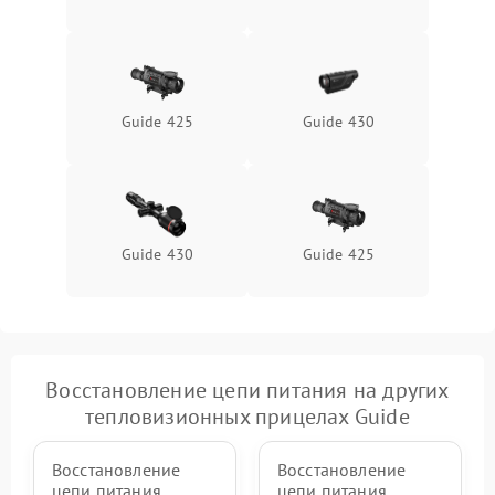
Неисправность системы
1500 ₽
Подробнее →
защиты от перегрева
Поломка системы защиты
1500 ₽
Подробнее →
от перенапряжения
Guide 425
Guide 430
Поломка системы защиты
1500 ₽
Подробнее →
от замыкания
Guide 430
Guide 425
Восстановление цепи питания на других
тепловизионных прицелах Guide
Восстановление
Восстановление
цепи питания
цепи питания