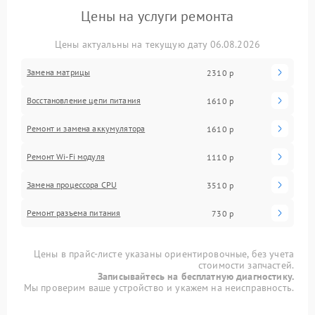
Цены на услуги ремонта
Цены актуальны на текущую дату 06.08.2026
Замена матрицы
2310 р
Восстановление цепи питания
1610 р
Ремонт и замена аккумулятора
1610 р
Ремонт Wi-Fi модуля
1110 р
Замена процессора CPU
3510 р
Ремонт разъема питания
730 р
Цены в прайс-листе указаны ориентировочные, без учета
стоимости запчастей.
Записывайтесь на бесплатную диагностику.
Мы проверим ваше устройство и укажем на неисправность.