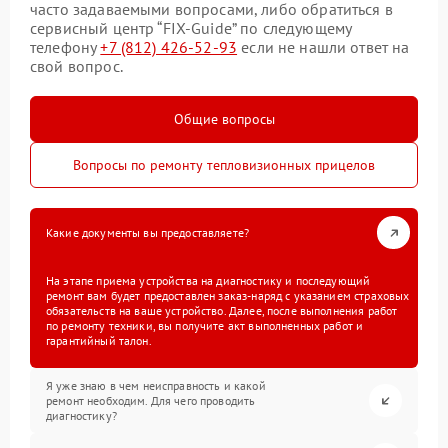
часто задаваемыми вопросами, либо обратиться в
сервисный центр “FIX-Guide” по следующему
телефону
+7 (812) 426-52-93
если не нашли ответ на
свой вопрос.
Общие вопросы
Вопросы по ремонту тепловизионных прицелов
Какие документы вы предоставляете?
На этапе приема устройства на диагностику и последующий
ремонт вам будет предоставлен заказ-наряд с указанием страховых
обязательств на ваше устройство. Далее, после выполнения работ
по ремонту техники, вы получите акт выполненных работ и
гарантийный талон.
Я уже знаю в чем неисправность и какой
ремонт необходим. Для чего проводить
диагностику?