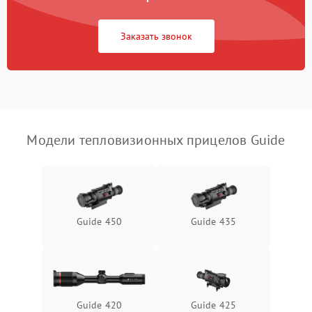
Повреждение системы
1500 ₽
Подробнее →
защиты от перегрузок
Заказать звонок
Неисправность системы
автоматического
1500 ₽
Подробнее →
отключения
Поломка системы защиты
1500 ₽
Подробнее →
от короткого замыкания
Модели тепловизионных прицелов Guide
Повреждение системы
1500 ₽
Подробнее →
защиты от перегрева
Неисправность системы
Guide 450
Guide 435
защиты от
1500 ₽
Подробнее →
перенапряжения
Неисправность системы
1500 ₽
Подробнее →
защиты от замыкания
Guide 420
Guide 425