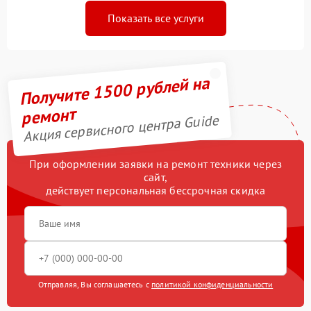
Показать все услуги
Получите 1500 рублей на
ремонт
Акция сервисного центра Guide
При оформлении заявки на ремонт техники через
сайт,
действует персональная бессрочная скидка
Отправляя, Вы соглашаетесь с
политикой конфиденциальности