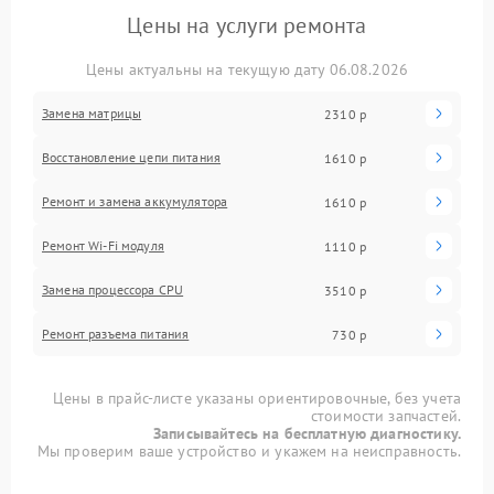
Цены на услуги ремонта
Цены актуальны на текущую дату 06.08.2026
Замена матрицы
2310 р
Восстановление цепи питания
1610 р
Ремонт и замена аккумулятора
1610 р
Ремонт Wi-Fi модуля
1110 р
Замена процессора CPU
3510 р
Ремонт разъема питания
730 р
Цены в прайс-листе указаны ориентировочные, без учета
стоимости запчастей.
Записывайтесь на бесплатную диагностику.
Мы проверим ваше устройство и укажем на неисправность.