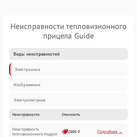
Неисправности тепловизионного
прицела Guide
Виды неисправностей
Электроника
Изображение
Электропитание
Неисправности
Стоимость
Измерения
Неисправность
Матрица
2000 ₽
Подробнее →
тепловизионного модуля