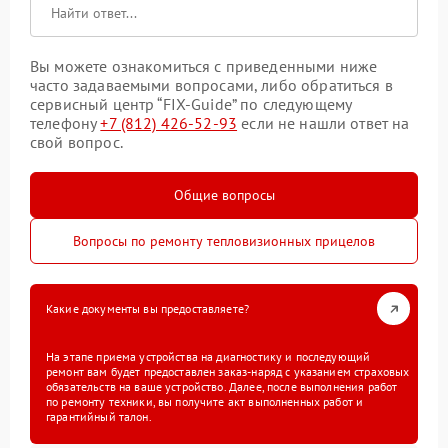
Вы можете ознакомиться с приведенными ниже
часто задаваемыми вопросами, либо обратиться в
сервисный центр “FIX-Guide” по следующему
телефону
+7 (812) 426-52-93
если не нашли ответ на
свой вопрос.
Общие вопросы
Вопросы по ремонту тепловизионных прицелов
Какие документы вы предоставляете?
На этапе приема устройства на диагностику и последующий
ремонт вам будет предоставлен заказ-наряд с указанием страховых
обязательств на ваше устройство. Далее, после выполнения работ
по ремонту техники, вы получите акт выполненных работ и
гарантийный талон.