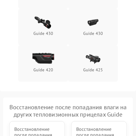
Неисправность системы
1500 ₽
Подробнее →
защиты от перегрева
Поломка системы защиты
1500 ₽
Подробнее →
от перенапряжения
Guide 430
Guide 430
Поломка системы защиты
1500 ₽
Подробнее →
от замыкания
Guide 420
Guide 425
Восстановление после попадания влаги на
других тепловизионных прицелах Guide
Восстановление
Восстановление
после попадания
после попадания