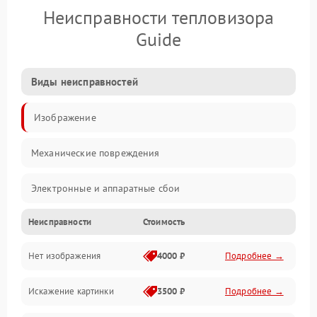
Неисправности тепловизора
Guide
Виды неисправностей
Изображение
Механические повреждения
Электронные и аппаратные сбои
Неисправности
Стоимость
Неисправности сенсора и оптики
Нет изображения
4000 ₽
Подробнее →
Программные ошибки
Искажение картинки
3500 ₽
Подробнее →
Электропитание