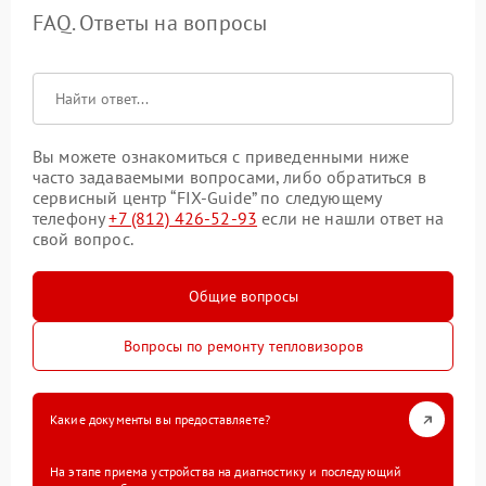
FAQ. Ответы на вопросы
Вы можете ознакомиться с приведенными ниже
часто задаваемыми вопросами, либо обратиться в
сервисный центр “FIX-Guide” по следующему
телефону
+7 (812) 426-52-93
если не нашли ответ на
свой вопрос.
Общие вопросы
Вопросы по ремонту тепловизоров
Какие документы вы предоставляете?
На этапе приема устройства на диагностику и последующий