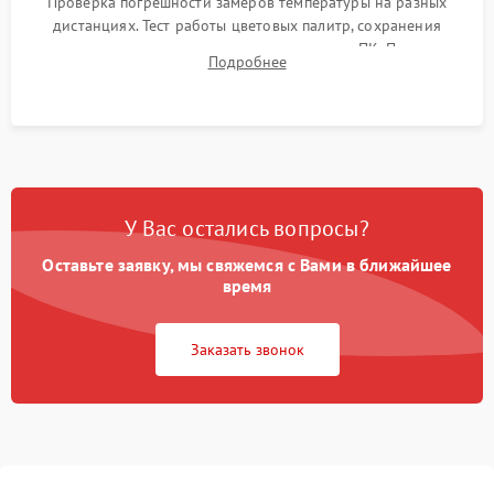
Проверка погрешности замеров температуры на разных
дистанциях. Тест работы цветовых палитр, сохранения
термограмм в память и передачи данных на ПК. Проверка
Подробнее
автономности работы и итоговый контроль качества.
У Вас остались вопросы?
Оставьте заявку, мы свяжемся с Вами в ближайшее
время
Заказать звонок