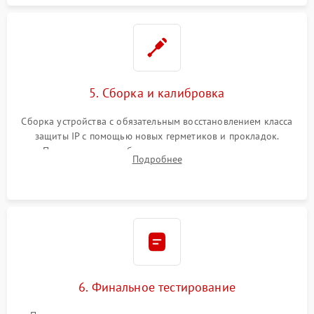
5. Сборка и калибровка
Сборка устройства с обязательным восстановлением класса
защиты IP с помощью новых герметиков и прокладок.
Программная калибровка матрицы по эталонному
Подробнее
абсолютно черному телу для точного измерения температур.
6. Финальное тестирование