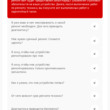
ремонт вам будет предоставлен заказ-наряд с указанием страховых
обязательств на ваше устройство. Далее, после выполнения работ
по ремонту техники, вы получите акт выполненных работ и
гарантийный талон.
Я уже знаю в чем неисправность и какой
ремонт необходим. Для чего проводить
диагностику?
Мне нужен срочный ремонт. Сможете
сделать?
Я хочу, чтобы мое устройство
ремонтировали при мне.
Я хочу, чтобы мое устройство
ремонтировалось только оригинальными
запчастями.
Как я узнаю, что мое устройство готово?
От чего зависит срок ремонта техники?
Диагностика проводится бесплатно?