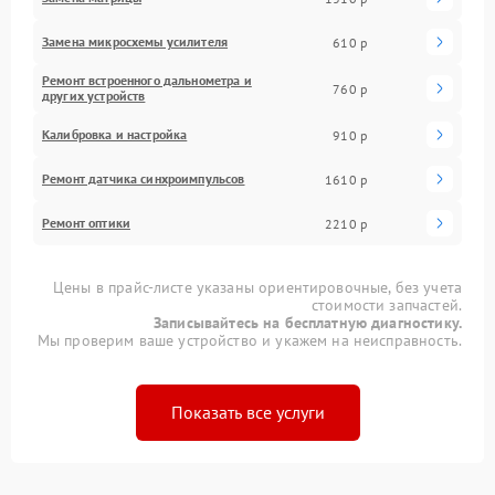
Замена микросхемы усилителя
610 р
Ремонт встроенного дальнометра и
760 р
других устройств
Калибровка и настройка
910 р
Ремонт датчика синхроимпульсов
1610 р
Ремонт оптики
2210 р
Цены в прайс-листе указаны ориентировочные, без учета
стоимости запчастей.
Записывайтесь на бесплатную диагностику.
Мы проверим ваше устройство и укажем на неисправность.
Показать все услуги