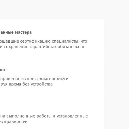
ванные мастера
рошедшие сертификацию специалисты, что
 и сохранение гарантийных обязательств
онт
провести экспресс-диагностику и
руя время без устройства
 на выполненные работы и установленные
еисправностей