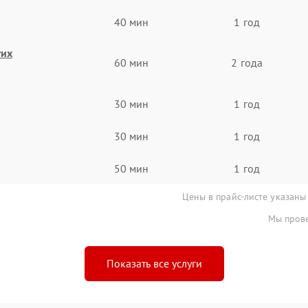
40 мин
1 год
гих
60 мин
2 года
30 мин
1 год
30 мин
1 год
50 мин
1 год
Цены в прайс-листе указаны
Мы прове
Показать все услуги