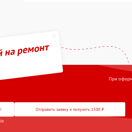
й на ремонт
При оформл
Отправить заявку и получить 1500 ₽
сти