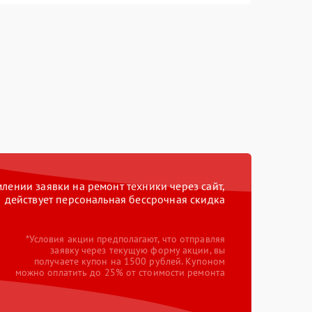
ении заявки на ремонт техники через сайт,
действует персональная бессрочная скидка
*Условия акции предполагают, что отправляя
заявку через текущую форму акции, вы
получаете купон на 1500 рублей. Купоном
можно оплатить до 25% от стоимости ремонта