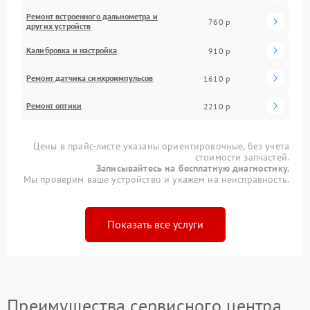
Ремонт встроенного дальнометра и
760 р
других устройств
Калибровка и настройка
910 р
Ремонт датчика синхроимпульсов
1610 р
Ремонт оптики
2210 р
Цены в прайс-листе указаны ориентировочные, без учета
стоимости запчастей.
Записывайтесь на бесплатную диагностику.
Мы проверим ваше устройство и укажем на неисправность.
Показать все услуги
Преимущества сервисного центра