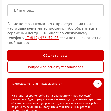
Вы можете ознакомиться с приведенными ниже
часто задаваемыми вопросами, либо обратиться в
сервисный центр “FIX-Guide” по следующему
телефону
+7 (812) 426-52-93
если не нашли ответ на
свой вопрос.
Общие вопросы
Вопросы по ремонту тепловизоров
Какие документы вы предоставляете?
На этапе приема устройства на диагностику и последующий
ремонт вам будет предоставлен заказ-наряд с указанием страховых
обязательств на ваше устройство. Далее, после выполнения работ
по ремонту техники, вы получите акт выполненных работ и
гарантийный талон.