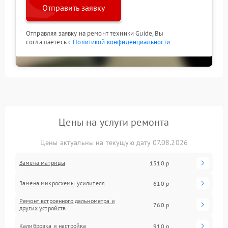
Отправить заявку
Отправляя заявку на ремонт техники Guide, Вы
соглашаетесь с
Политикой конфиденциальности
Цены на услуги ремонта
Цены актуальны на текущую дату 07.08.2026
Замена матрицы
1310 р
Замена микросхемы усилителя
610 р
Ремонт встроенного дальнометра и
760 р
других устройств
Калибровка и настройка
910 р