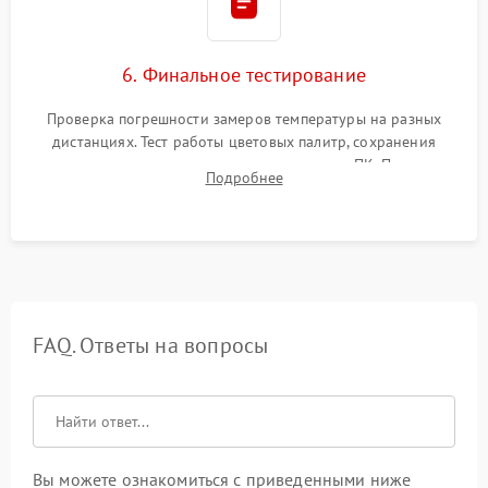
6. Финальное тестирование
Проверка погрешности замеров температуры на разных
дистанциях. Тест работы цветовых палитр, сохранения
термограмм в память и передачи данных на ПК. Проверка
Подробнее
автономности работы и итоговый контроль качества.
FAQ. Ответы на вопросы
Вы можете ознакомиться с приведенными ниже